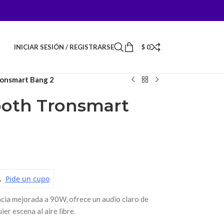
INICIAR SESIÓN / REGISTRARSE
$
0
ronsmart Bang 2
ooth Tronsmart
ia mejorada a 90W, ofrece un audio claro de
er escena al aire libre.