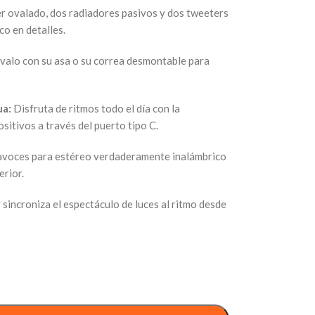
 ovalado, dos radiadores pasivos y dos tweeters
co en detalles.
valo con su asa o su correa desmontable para
ua:
Disfruta de ritmos todo el día con la
sitivos a través del puerto tipo C.
avoces para estéreo verdaderamente inalámbrico
erior.
 sincroniza el espectáculo de luces al ritmo desde