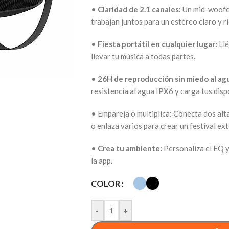
•
Claridad de 2.1 canales:
Un mid-woofer
trabajan juntos para un estéreo claro y ri
•
Fiesta portátil en cualquier lugar:
Llé
llevar tu música a todas partes.
•
26H de reproducción sin miedo al ag
resistencia al agua IPX6 y carga tus dispo
• Empareja o multiplica
:
Conecta dos alt
o enlaza varios para crear un festival ext
•
Crea tu ambiente:
Personaliza el EQ y
la app.
COLOR
-
+