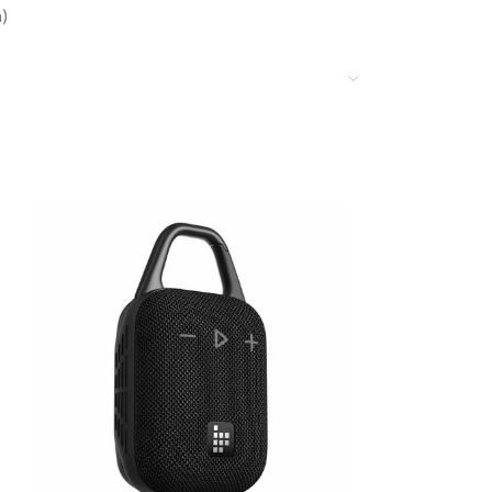
a)
 del puerto tipo C
ras (con un volumen del 50%)