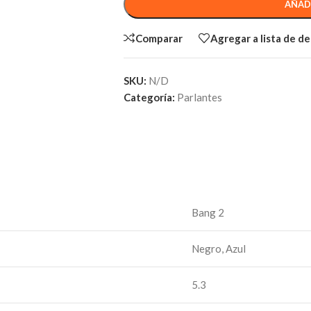
AÑAD
Comparar
Agregar a lista de d
SKU:
N/D
Categoría:
Parlantes
Bang 2
Negro, Azul
5.3