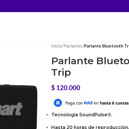
Inicio
/
Parlantes
/
Parlante Bluetooth Tr
Parlante Bluet
Trip
$
120.000
Tecnología SoundPulse®.
Hasta 20 horas de reproducción