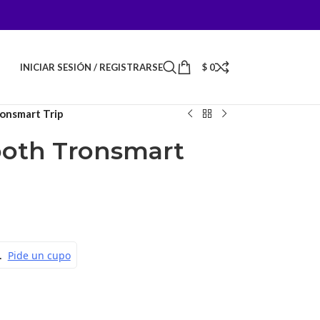
INICIAR SESIÓN / REGISTRARSE
$
0
onsmart Trip
ooth Tronsmart
.