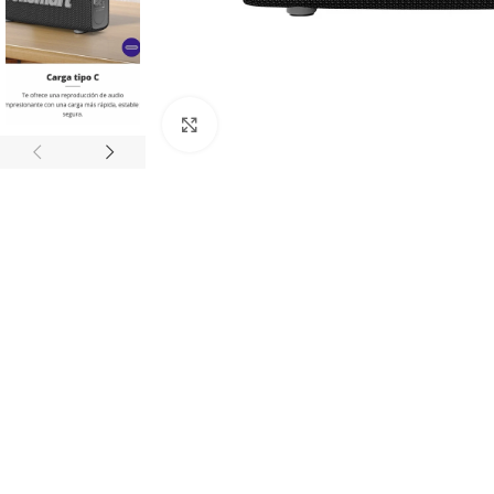
Click to enlarge