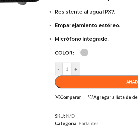
Resistente al agua IPX7.
Emparejamiento estéreo.
Micrófono integrado.
COLOR
-
+
AÑAD
Comparar
Agregar a lista de d
SKU:
N/D
Categoría:
Parlantes