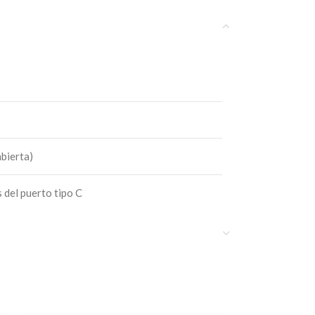
abierta)
 del puerto tipo C