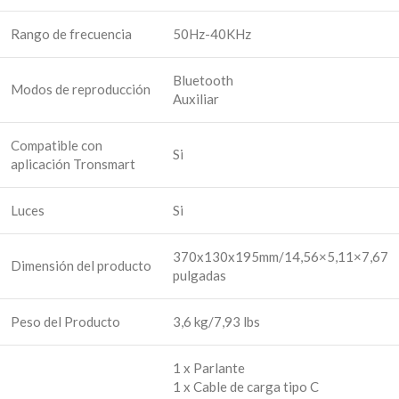
Rango de frecuencia
50Hz-40KHz
Bluetooth
Modos de reproducción
Auxiliar
Compatible con
Si
aplicación Tronsmart
Luces
Si
370x130x195mm/14,56×5,11×7,67
Dimensión del producto
pulgadas
Peso del Producto
3,6 kg/7,93 lbs
1 x Parlante
1 x Cable de carga tipo C