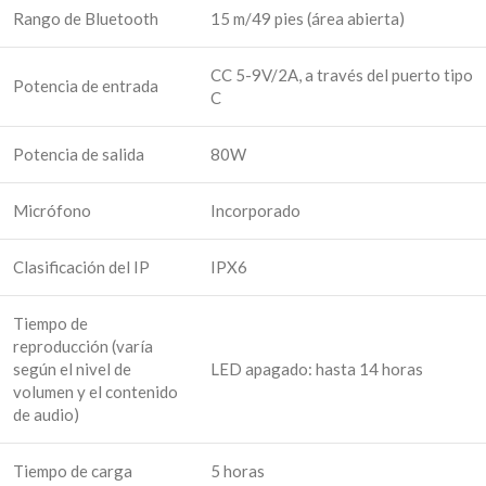
Rango de Bluetooth
15 m/49 pies (área abierta)
CC 5-9V/2A, a través del puerto tipo
Potencia de entrada
C
Potencia de salida
80W
Micrófono
Incorporado
Clasificación del IP
IPX6
Tiempo de
reproducción (varía
según el nivel de
LED apagado: hasta 14 horas
volumen y el contenido
de audio)
Tiempo de carga
5 horas