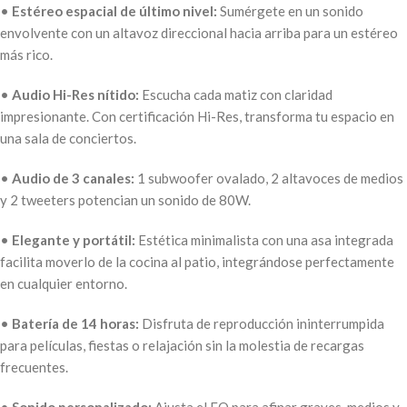
•
Estéreo espacial de último nivel:
Sumérgete en un sonido
envolvente con un altavoz direccional hacia arriba para un estéreo
más rico.
•
Audio Hi-Res nítido:
Escucha cada matiz con claridad
impresionante. Con certificación Hi-Res, transforma tu espacio en
una sala de conciertos.
•
Audio de 3 canales:
1 subwoofer ovalado, 2 altavoces de medios
y 2 tweeters potencian un sonido de 80W.
•
Elegante y portátil:
Estética minimalista con una asa integrada
facilita moverlo de la cocina al patio, integrándose perfectamente
en cualquier entorno.
•
Batería de 14 horas:
Disfruta de reproducción ininterrumpida
para películas, fiestas o relajación sin la molestia de recargas
frecuentes.