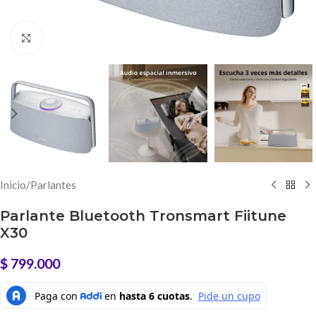
Click to enlarge
Inicio
/
Parlantes
Parlante Bluetooth Tronsmart Fiitune
X30
$
799.000